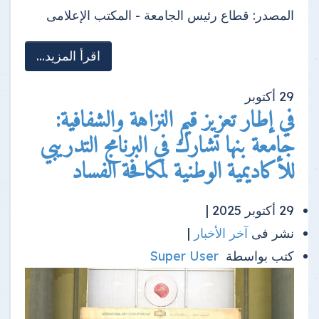
المصدر:
قطاع رئيس الجامعة - المكتب الإعلامى
اقرأ المزيد...
29
أكتوبر
في إطار تعزيز قيم النزاهة والشفافية:
جامعة بنها تشارك في البرنامج التدريبي
للأكاديمية الوطنية لمكافحة الفساد
29 أكتوبر 2025 |
نشر فى
آخر الأخبار
|
كتب بواسطة
Super User