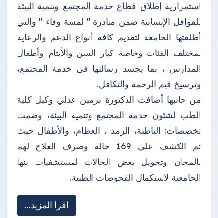
استمرارية إطلاق قطاع خدمة المجتمع وتنمية البيئة
للقوافل الإنسانية ضمن مبادرة " لمسة وفاء " والتي
أطلقتها الجامعة لتقديم كافة أنواع الدعم والرعاية
لمختلف الفئات وخاصة كبار السن والأيتام وأطفال
المدارس ، بما يجسد رسالتها في خدمة المجتمع،
وترسيخ قيم الرحمة والتكافل.
من جانبها أضافت الدكتورة نرمين عدلي وكيل كلية
الطب لشئون خدمة المجتمع وتنمية البيئة، وضمت
تخصصات: الباطنة، الرمد ، العظام، والأطفال حيث
تم الكشف علي 169 حالة وصرف العلاج لهم
بالمجان وتحويل بعض الحالات لمستشفيات بنها
الجامعية لاستكمال الفحوصات الطبية.
اقرأ المزيد...