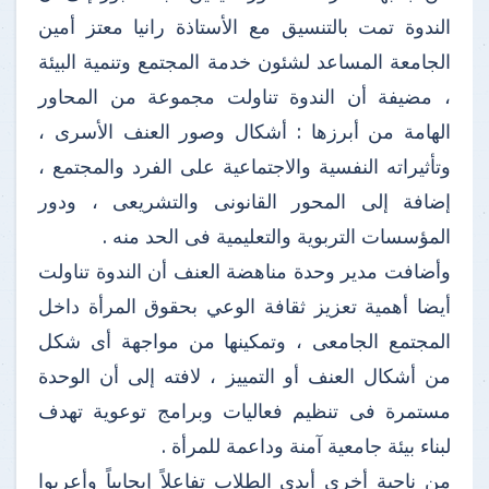
الندوة تمت بالتنسيق مع الأستاذة رانيا معتز أمين
الجامعة المساعد لشئون خدمة المجتمع وتنمية البيئة
، مضيفة أن الندوة تناولت مجموعة من المحاور
الهامة من أبرزها : أشكال وصور العنف الأسرى ،
وتأثيراته النفسية والاجتماعية على الفرد والمجتمع ،
إضافة إلى المحور القانونى والتشريعى ، ودور
المؤسسات التربوية والتعليمية فى الحد منه .
وأضافت مدير وحدة مناهضة العنف أن الندوة تناولت
أيضا أهمية تعزيز ثقافة الوعي بحقوق المرأة داخل
المجتمع الجامعى ، وتمكينها من مواجهة أى شكل
من أشكال العنف أو التمييز ، لافته إلى أن الوحدة
مستمرة فى تنظيم فعاليات وبرامج توعوية تهدف
لبناء بيئة جامعية آمنة وداعمة للمرأة .
من ناحية أخري أبدى الطلاب تفاعلاً إيجايباً وأعربوا