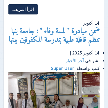
اقرأ المزيد...
14
أكتوبر
ضمن مبادرة " لمسة وفاء " : جامعة بنها
تنظم قافلة طبية بمدرسة المكفوفين ببنها
14 أكتوبر 2025 |
نشر فى
آخر الأخبار
|
كتب بواسطة
Super User