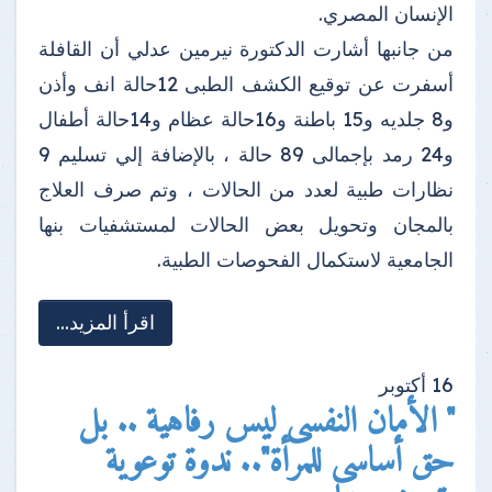
الإنسان المصري.
من جانبها أشارت الدكتورة نيرمين عدلي أن القافلة
أسفرت عن توقيع الكشف الطبى 12حالة انف وأذن
و8 جلديه و15 باطنة و16حالة عظام و14حالة أطفال
و24 رمد بإجمالى 89 حالة ، بالإضافة إلي تسليم 9
نظارات طبية لعدد من الحالات ، وتم صرف العلاج
بالمجان وتحويل بعض الحالات لمستشفيات بنها
الجامعية لاستكمال الفحوصات الطبية.
اقرأ المزيد...
16
أكتوبر
" الأمان النفسى ليس رفاهية .. بل
حق أساسى للمرأة".. ندوة توعوية