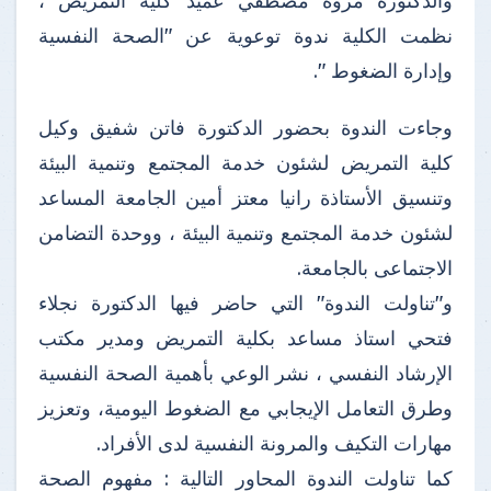
والدكتورة مروة مصطفي عميد كلية التمريض ،
نظمت الكلية ندوة توعوية عن "الصحة النفسية
وإدارة الضغوط ".
وجاءت الندوة بحضور الدكتورة فاتن شفيق وكيل
كلية التمريض لشئون خدمة المجتمع وتنمية البيئة
وتنسيق الأستاذة رانيا معتز أمين الجامعة المساعد
لشئون خدمة المجتمع وتنمية البيئة ، ووحدة التضامن
الاجتماعى بالجامعة.
و"تناولت الندوة" التي حاضر فيها الدكتورة نجلاء
فتحي استاذ مساعد بكلية التمريض ومدير مكتب
الإرشاد النفسي ، نشر الوعي بأهمية الصحة النفسية
وطرق التعامل الإيجابي مع الضغوط اليومية، وتعزيز
مهارات التكيف والمرونة النفسية لدى الأفراد.
كما تناولت الندوة المحاور التالية : مفهوم الصحة