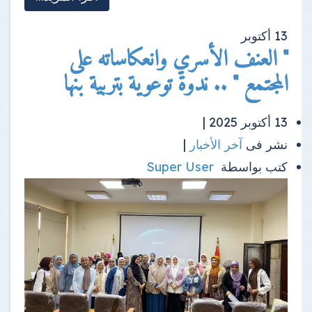
13
أكتوبر
" العنف الأسري وانعكاساته على
المجتمع " .. ندوة توعوية بتربية بنها
13 أكتوبر 2025 |
نشر فى
آخر الأخبار
|
كتب بواسطة
Super User