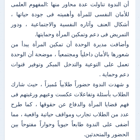
أن الندوة تناولت عدة محاور منها :المفهوم العلمى
للأمان النفسى للمرأة وأهميته فى جودة حياتها ،
أشكال العنف وآثاره النفسية والاجتماعية ، ودور
التمريض فى دعم وتمكين المرأة وحمايتها.
وأضافت مديرة الوحدة أن تمكين المرأة يبدأ من
شعورها بالأمان داخلياً ومجتمعياً ، موضحة أن الوحدة
تعمل على التوعية والتدخل المبكر وتوفير قنوات
دعم وحماية .
و شهدت الندوة حضوراً طلابياً مُميزاً ، حيث شارك
الطلاب بأسئلة وتفاعلات عكست وعيهم ورغبتهم فى
فهم قضايا المرأة والدفاع عن حقوقها ، كما طرح
عدد من الطلاب تجارب ومواقف حياتية واقعية ، مما
أضفى على الندوة طابعاً حيوياً وحواراً مفتوحاً بين
الحضور والمتحدثين.