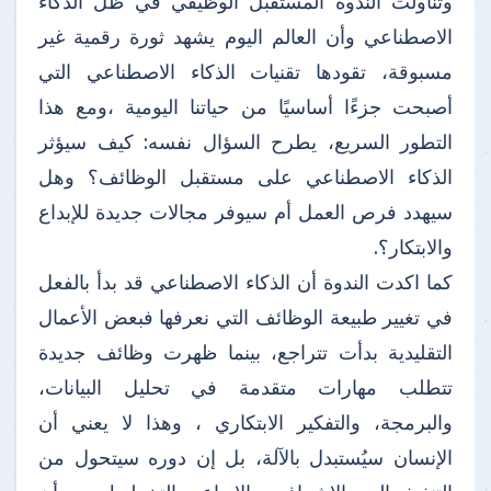
وتناولت الندوة المستقبل الوظيفي في ظل الذكاء
الاصطناعي وأن العالم اليوم يشهد ثورة رقمية غير
مسبوقة، تقودها تقنيات الذكاء الاصطناعي التي
أصبحت جزءًا أساسيًا من حياتنا اليومية ،ومع هذا
التطور السريع، يطرح السؤال نفسه: كيف سيؤثر
الذكاء الاصطناعي على مستقبل الوظائف؟ وهل
سيهدد فرص العمل أم سيوفر مجالات جديدة للإبداع
والابتكار؟.
كما اكدت الندوة أن الذكاء الاصطناعي قد بدأ بالفعل
في تغيير طبيعة الوظائف التي نعرفها فبعض الأعمال
التقليدية بدأت تتراجع، بينما ظهرت وظائف جديدة
تتطلب مهارات متقدمة في تحليل البيانات،
والبرمجة، والتفكير الابتكاري ، وهذا لا يعني أن
الإنسان سيُستبدل بالآلة، بل إن دوره سيتحول من