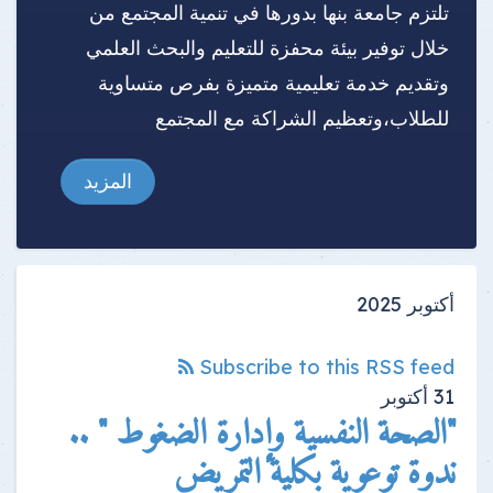
تلتزم جامعة بنها بدورها في تنمية المجتمع من
خلال توفير بيئة محفزة للتعليم والبحث العلمي
وتقديم خدمة تعليمية متميزة بفرص متساوية
للطلاب،وتعظيم الشراكة مع المجتمع
المزيد
أكتوبر 2025
Subscribe to this RSS feed
31
أكتوبر
"الصحة النفسية وإدارة الضغوط " ..
ندوة توعوية بكلية التمريض