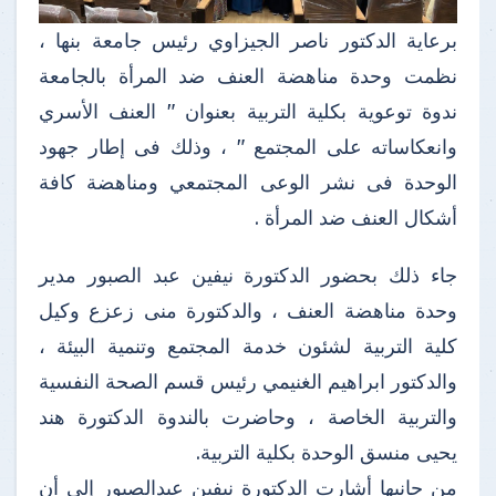
برعاية الدكتور ناصر الجيزاوي رئيس جامعة بنها ،
نظمت وحدة مناهضة العنف ضد المرأة بالجامعة
ندوة توعوية بكلية التربية بعنوان " العنف الأسري
وانعكاساته على المجتمع " ، وذلك فى إطار جهود
الوحدة فى نشر الوعى المجتمعي ومناهضة كافة
أشكال العنف ضد المرأة .
جاء ذلك بحضور الدكتورة نيفين عبد الصبور مدير
وحدة مناهضة العنف ، والدكتورة منى زعزع وكيل
كلية التربية لشئون خدمة المجتمع وتنمية البيئة ،
والدكتور ابراهيم الغنيمي رئيس قسم الصحة النفسية
والتربية الخاصة ، وحاضرت بالندوة الدكتورة هند
يحيى منسق الوحدة بكلية التربية.
من جانبها أشارت الدكتورة نيفين عبدالصبور إلى أن