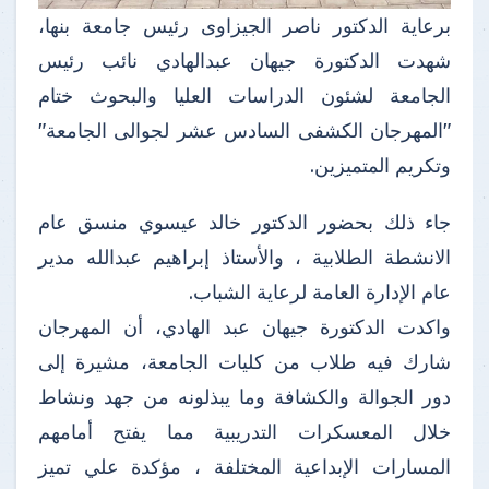
برعاية الدكتور ناصر الجيزاوى رئيس جامعة بنها،
شهدت الدكتورة جيهان عبدالهادي نائب رئيس
الجامعة لشئون الدراسات العليا والبحوث ختام
"المهرجان الكشفى السادس عشر لجوالى الجامعة"
وتكريم المتميزين.
جاء ذلك بحضور الدكتور خالد عيسوي منسق عام
الانشطة الطلابية ، والأستاذ إبراهيم عبدالله مدير
عام الإدارة العامة لرعاية الشباب.
واكدت الدكتورة جيهان عبد الهادي، أن المهرجان
شارك فيه طلاب من كليات الجامعة، مشيرة إلى
دور الجوالة والكشافة وما يبذلونه من جهد ونشاط
خلال المعسكرات التدريبية مما يفتح أمامهم
المسارات الإبداعية المختلفة ، مؤكدة علي تميز