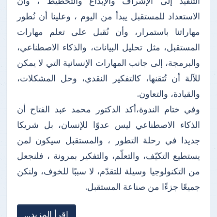
التنفيذ إلى الإشراف والإبداع والتخطيط ، وأن
الاستعداد للمستقبل يبدأ من اليوم ، وعلينا أن نُطور
مهاراتنا باستمرار، وأن نُقبل على تعلم مهارات
المستقبل، مثل تحليل البيانات، والذكاء الاصطناعي،
والبرمجة، إلى جانب المهارات الإنسانية التي لا يمكن
للآلة أن تُتقنها، كالتفكير النقدي، وحل المشكلات،
والقيادة، والتعاون.
وفي ختام الندوة،أكد الدكتور محمد عبد الفتاح أن
الذكاء الاصطناعي ليس عدوًا للإنسان، بل شريكا
جديدا في رحلة التطور ، والمستقبل سيكون لمن
يستطيع التكيّف، والتعلّم، والتفكير بمرونة ، فلنجعل
من التكنولوجيا وسيلة للتقدّم، لا سببًا للخوف، ولنكن
جميعًا جزءًا من صناعة المستقبل.
اقرأ المزيد...