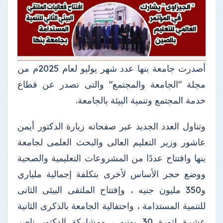
أصدرت جامعة بنها عدد شهر يوليو لعام 2025م من
مجلة "الجامعة والمجتمع" والتى تصدر عن قطاع
خدمة المجتمع وتنمية البيئة بالجامعة.
وتناول العدد الجديد عبر صفحاته زيارة الدكتور أيمن
عاشور وزير التعليم العالى والبحث العلمى لجامعة
بنها وافتتاح عددًا من المشروعات التعليمية والصحية
ووضع حجر الأساس لأخرى بتكلفة إجمالية ملياري
و350 مليون جنيه ، وإفتتاح الملتقى البيئى الثانى
للتنمية المستدامة ، واحتفالية الجامعة بالذكرى الثانية
عشرة لثورة 30 يونيو ، ومشاركة الدكتور ناصر