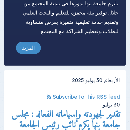
تلتزم جامعة بنها بدورها في تنمية المجتمع من
خلال توفير بيئة محفزة للتعليم والبحث العلمي
وتقديم خدمة تعليمية متميزة بفرص متساوية
للطلاب،وتعظيم الشراكة مع المجتمع
المزيد
الأربعاء, 30 يوليو 2025
Subscribe to this RSS feed
30
يوليو
تقدير لجهودته وإسهاماته الفعاله : مجلس
جامعة بنها يكرم نائب رئيس الجامعة