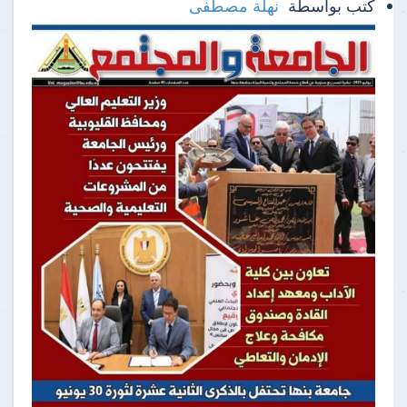
كتب بواسطة
نهلة مصطفى