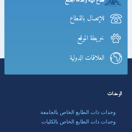
قطاع البيئة وخدمة المجتمع
للإتصال بالقطاع
خريطة الموقع
العلاقات الدولية
الوحدات
وحدات ذات الطابع الخاص بالجامعة
وحدات ذات الطابع الخاص بالكليات