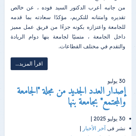
من جانبه أعرب الدكتور السيد فوده ، عن خالص
تقديره وامتنانه للتكريم، مؤكدًا سعادته بما قدمه
للجامعة واعتزازه بكونه جزءًا من فريق عمل مميز
داخل الجامعة ، متمنيًا لجامعة بنها دوام الريادة
والتقدم في مختلف القطاعات.
اقرأ المزيد...
30
يوليو
إصدار العدد الجديد من مجلة "الجامعة
والمجتمع" بجامعة بنها
30 يوليو 2025 |
نشر فى
آخر الأخبار
|