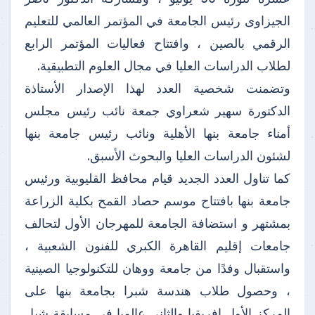
الجيزاوى رئيس الجامعة في المؤتمر العالمي للتعليم
الرقمي بالصين ، وافتتاح فعاليات المؤتمر الرابع
لطلاب الدراسات العليا في مجال العلوم التطبيقية.
وتضمنت شخصية العدد لهذا الإصدار الأستاذة
الدكتورة سهير شعراوي جمعة نائب رئيس مجلس
أمناء جامعة بنها الأهلية ونائب رئيس جامعة بنها
لشئون الدراسات العليا والبحوث الأسبق.
كما تناول العدد الجديد قيام محافظ القليوبية ورئيس
جامعة بنها بافتتاح موسم حصاد القمح بكلية الزراعة
بمشتهر و استضافة الجامعة للمهرجان الأول لتحالف
جامعات إقليم القاهرة الكبري للفنون الشعبية ،
واستقبال وفدًا من جامعة ووهان للتكنولوجيا الصينية
، وحصول طلاب هندسة شبرا بجامعة بنها على
المركز الأول افريقيا والثانى عالميا فى مسابقة شيل