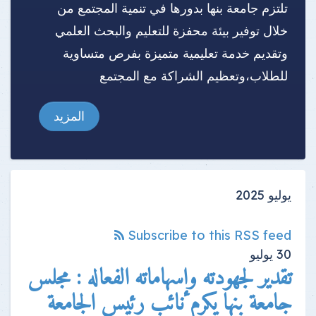
تلتزم جامعة بنها بدورها في تنمية المجتمع من
خلال توفير بيئة محفزة للتعليم والبحث العلمي
وتقديم خدمة تعليمية متميزة بفرص متساوية
للطلاب،وتعظيم الشراكة مع المجتمع
المزيد
يوليو 2025
Subscribe to this RSS feed
30
يوليو
تقدير لجهودته وإسهاماته الفعاله : مجلس
جامعة بنها يكرم نائب رئيس الجامعة