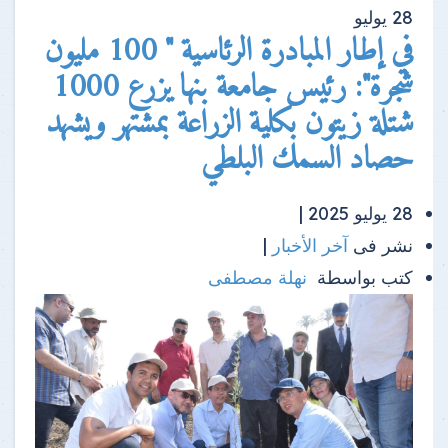
28
يوليو
في إطار المبادرة الرئاسية " 100 مليون
شجرة": رئيس جامعة بنها يزرع 1000
شتلة زيتون بكلية الزراعة بمشتهر ويشهد
حصاد السمك البلطي
28 يوليو 2025 |
نشر فى
آخر الأخبار
|
كتب بواسطة
نهلة مصطفى