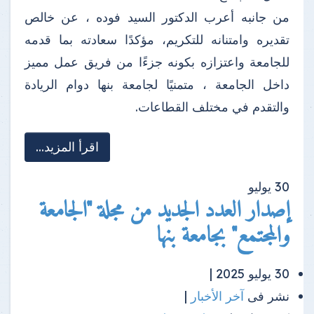
من جانبه أعرب الدكتور السيد فوده ، عن خالص
تقديره وامتنانه للتكريم، مؤكدًا سعادته بما قدمه
للجامعة واعتزازه بكونه جزءًا من فريق عمل مميز
داخل الجامعة ، متمنيًا لجامعة بنها دوام الريادة
والتقدم في مختلف القطاعات.
اقرأ المزيد...
30
يوليو
إصدار العدد الجديد من مجلة "الجامعة
والمجتمع" بجامعة بنها
30 يوليو 2025 |
نشر فى
آخر الأخبار
|