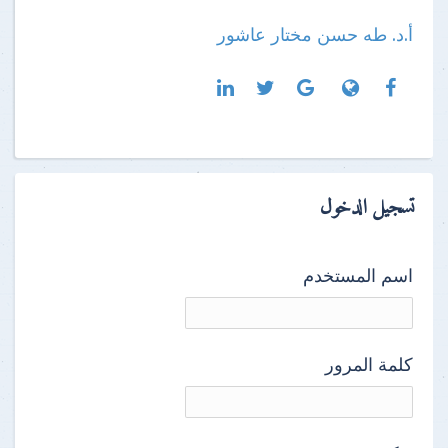
أ.د. طه حسن مختار عاشور
تسجيل الدخول
اسم المستخدم
كلمة المرور