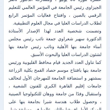
الجيزاوى رئيس الجامعة في المؤتمر العالمي للتعليم
الرقمي بالصين ، وافتتاح فعاليات المؤتمر الرابع
لطلاب الدراسات العليا في مجال العلوم التطبيقية.
وتضمنت شخصية العدد لهذا الإصدار الأستاذة
الدكتورة سهير شعراوي جمعة نائب رئيس مجلس
أمناء جامعة بنها الأهلية ونائب رئيس جامعة بنها
لشئون الدراسات العليا والبحوث الأسبق.
كما تناول العدد الجديد قيام محافظ القليوبية ورئيس
جامعة بنها بافتتاح موسم حصاد القمح بكلية الزراعة
بمشتهر و استضافة الجامعة للمهرجان الأول لتحالف
جامعات إقليم القاهرة الكبري للفنون الشعبية ،
واستقبال وفدًا من جامعة ووهان للتكنولوجيا الصينية
، وحصول طلاب هندسة شبرا بجامعة بنها على
المركز الأول افريقيا والثانى عالميا فى مسابقة شيل