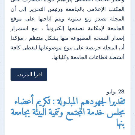
المكتب الإعلامى بالجامعة ورئيس التحرير إلى أن
المجلة تصدر ربع سنوية ويتم اتاحتها على موقع
الجامعة لإمكانية تصفحها إلكترونياً ، مع استمرار
إصدار النسخة المطبوعة منها بشكل منتظم ، مؤكدا
أن المجلة حريصة على تنوع موضوعاتها لتغطى كافة
أنشطة قطاعات الجامعة وكلياتها.
اقرأ المزيد...
28
يوليو
تقديرا لجهودهم المبذولة : تكريم أعضاء
مجلس خدمة المجتمع وتنمية البيئة بجامعة
بنها