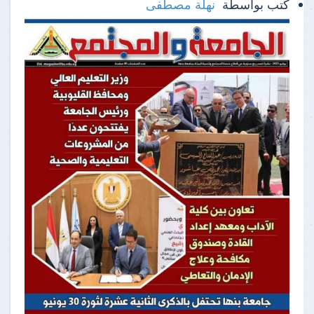
كتب بواسطة
نهلة مصطفى