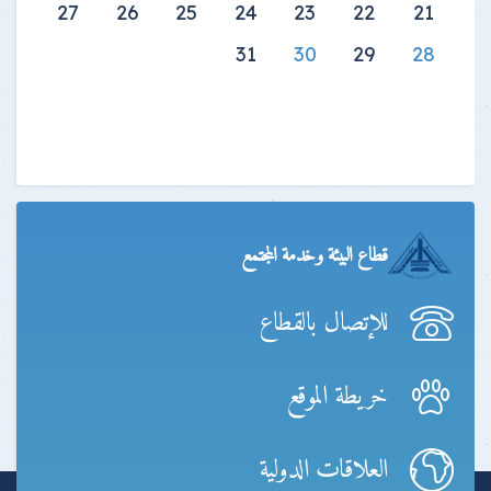
27
26
25
24
23
22
21
31
30
29
28
قطاع البيئة وخدمة المجتمع
للإتصال بالقطاع
خريطة الموقع
العلاقات الدولية