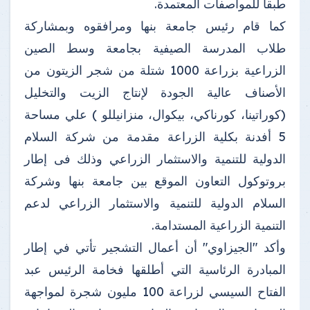
طبقا للمواصفات المعتمدة.
كما قام رئيس جامعة بنها ومرافقوه وبمشاركة
طلاب المدرسة الصيفية بجامعة وسط الصين
الزراعية بزراعة 1000 شتلة من شجر الزيتون من
الأصناف عالية الجودة لإنتاج الزيت والتخليل
(كوراتينا، كورناكي، بيكوال، منزانيللو ) علي مساحة
5 أفدنة بكلية الزراعة مقدمة من شركة السلام
الدولية للتنمية والاستثمار الزراعي وذلك فى إطار
بروتوكول التعاون الموقع بين جامعة بنها وشركة
السلام الدولية للتنمية والاستثمار الزراعي لدعم
التنمية الزراعية المستدامة.
وأكد "الجيزاوي" أن أعمال التشجير تأتي في إطار
المبادرة الرئاسية التي أطلقها فخامة الرئيس عبد
الفتاح السيسي لزراعة 100 مليون شجرة لمواجهة