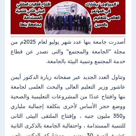
أصدرت جامعة بنها عدد شهر يوليو لعام 2025م من
مجلة "الجامعة والمجتمع" والتى تصدر عن قطاع
خدمة المجتمع وتنمية البيئة بالجامعة.
وتناول العدد الجديد عبر صفحاته زيارة الدكتور أيمن
عاشور وزير التعليم العالى والبحث العلمى لجامعة
بنها وافتتاح عددًا من المشروعات التعليمية والصحية
ووضع حجر الأساس لأخرى بتكلفة إجمالية ملياري
و350 مليون جنيه ، وإفتتاح الملتقى البيئى الثانى
للتنمية المستدامة ، واحتفالية الجامعة بالذكرى الثانية
عشرة لثورة 30 يونيو ، ومشاركة الدكتور ناصر