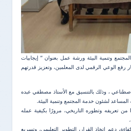
مجتمع وتنمية البيئة ورشة عمل بعنوان " إيجابيات
ار رفع الوعي الرقمي لدى المعلمين، وتعزيز قدرتهم
لاصطناعي ، وذلك بالتنسيق مع الأستاذ مصطفي عبده
عة المساعد لشئون خدمة المجتمع وتنمية البيئة.
من تعريفه وتطوره التاريخي، مرورًا بكيفية عمله
ءة، دعم اتخاذ القرار، التطوير التعليمي، وتسريع