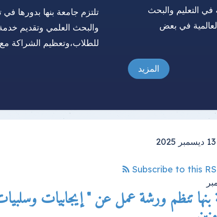
 في التعليم والبحث
تلتزم جامعة بنها بدورها في ت
العالمية في بعض
والبحث العلمي وتقديم خدمة
للطلاب،وتعظيم الشراكة مع 
المزيد
Subscribe to this R
بر
بنها تنظم ورشة عمل عن " إيجابيات وسلبيات 
منين