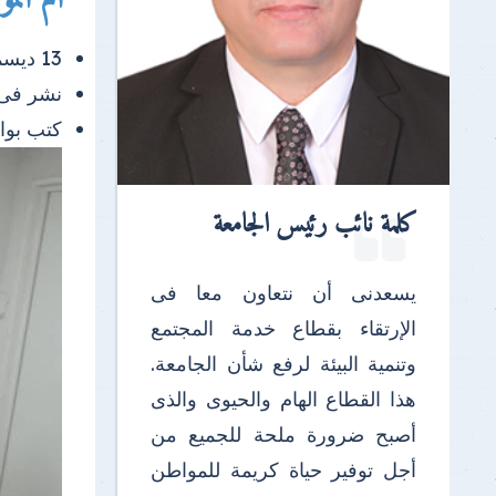
13 ديسمبر 2025 |
نشر فى
كتب بو
كلمة نائب رئيس الجامعة
يسعدنى أن نتعاون معا فى
الإرتقاء بقطاع خدمة المجتمع
وتنمية البيئة لرفع شأن الجامعة.
هذا القطاع الهام والحيوى والذى
أصبح ضرورة ملحة للجميع من
أجل توفير حياة كريمة للمواطن