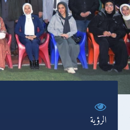
الرؤية