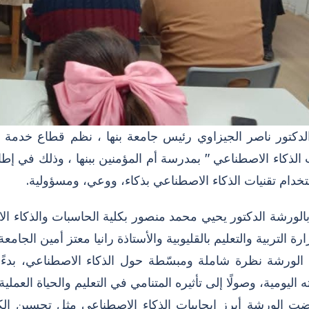
الدكتور ناصر الجيزاوي رئيس جامعة بنها ، نظم قطاع خدمة ال
الذكاء الاصطناعي " بمدرسة أم المؤمنين ببنها ، وذلك في إط
خدام تقنيات الذكاء الاصطناعي بذكاء، ووعي، ومسؤولية.
الورشة الدكتور يحيي محمد منصور بكلية الحاسبات والذكاء ا
رة التربية والتعليم بالقليوبية والأستاذة رانيا معتز أمين الجام
 الورشة نظرة شاملة ومبسّطة حول الذكاء الاصطناعي، بدءًا 
 اليومية، وصولًا إلى تأثيره المتنامي في التعليم والحياة العملية.
ت الورشة أبرز إيجابيات الذكاء الاصطناعي مثل تحسين الكفا