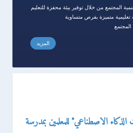
نمية المجتمع من خلال توفير بيئة محفزة للتعليم
 تعليمية متميزة بفرص متساوية
المجتمع
المزيد
الذكاء الاصطناعي" للمعلمين بمدرسة