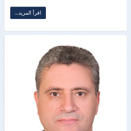
اقرأ المزيد...