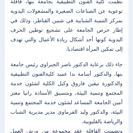
نظمت كلية الفنون التطبيقية بجامعة بنها، قافلة
توعوية عن الصناعات الصغيرة والمشغولات اليدوية
بمركز التنمية الشبابية في شبين القناطر، وذلك في
إطار حرص الجامعة على تشجيع توطين الحرف
اليدوية كونها أحد أشكال ريادة الأعمال والتي تهدف
إلى تمكين المرأة اقتصاديا.
جاء ذلك برعاية الدكتور ناصر الجيزاوي رئيس جامعة
بنها، والدكتور أسامة ندا عميد كليةالفنون التطبيقية
والدكتورة نيفين فاروق وكيل الكلية لشئون خدمة
المجتمع وتنمية البيئة، وبتنسيق الأستاذة رانيا معتز
أمين الجامعة المساعد لشئون خدمة المجتمع وتنمية
البيئة، والدكتور وليد الفرماوى مدير مديرية الشباب
والرياضة بالقليوبية.
وتضمنت القافلة عقد مجموعة من ورش العمل