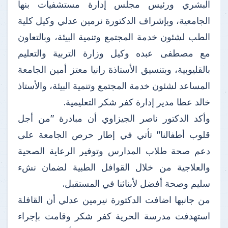
البشري ورئيس مجلس إدارة مستشفيات بنها
الجامعية، وبإشراف الدكتورة نرمين عدلي وكيل كلية
الطب لشئون خدمة المجتمع وتنمية البيئة، وبالتعاون
مع مصطفى عبده وكيل وزارة التربية والتعليم
بالقليوبية، وبتنسيق الأستاذة رانيا معتز أمين الجامعة
المساعد لشئون خدمة المجتمع وتنمية البيئة، والأستاذ
خالد عطا مدير إدارة كفر شكر التعليمية.
وأكد الدكتور ناصر الجيزاوي أن مبادرة "من أجل
قلوب أطفالنا" تأتي في إطار حرص الجامعة على
دعم صحة طلاب المدارس وتوفير الرعاية الصحية
والعلاجية من خلال القوافل الطبية لضمان نشء
سليم وصحة أفضل لأبنائنا في المستقبل.
من جانبها اضافت الدكتورة نيرمين عدلي أن القافلة
استهدفت مدرسة الحرية كفر شكر وقامت بإجراء