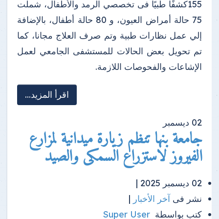
155كشفًا طبيًا فى تخصصي الرمد والأطفال، شملت
75 حالة أمراض العيون، و 80 حالة أطفال، بالإضافة
إلي عمل نظارات طبية وتم صرف العلاج مجانا، كما
تم تحويل بعض الحالات للمستشفى الجامعي لعمل
الإشاعات والفحوصات اللازمة.
اقرأ المزيد...
02
ديسمبر
جامعة بنها تنظم زيارة ميدانية لمزارع
الفيروز لاستزراع السمكى والصيد
02 ديسمبر 2025 |
نشر فى
آخر الأخبار
|
كتب بواسطة
Super User