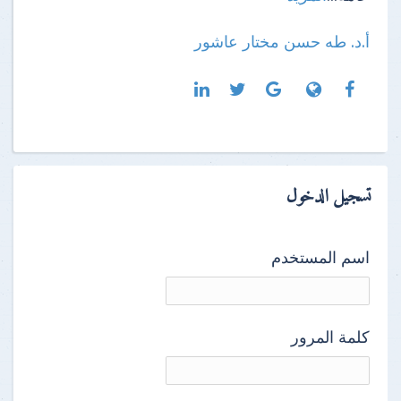
أ.د. طه حسن مختار عاشور
تسجيل الدخول
اسم المستخدم
كلمة المرور