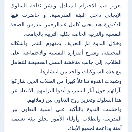
تعزيز قيم الاحترام المتبادل ونشر ثقافة السلوك
الإيجابي داخل البيئة المدرسية، و حاضرت فيها
الدكتورة هند يحيى كامل عبدالرحمن مدرس الصحة
النفسية والتربية الخاصة بكلية التربية بالجامعة.
وخلال الندوة تمّ التعريف بمفهوم التنمر وأشكاله
المختلفة، وشرح أضراره النفسية والاجتماعية على
الطلاب، إلى جانب مناقشة السبل الصحيحة للتعامل
مع هذه السلوكيات والحد من انتشارها.
وشهدت الندوة تفاعلاً كبيراً من الطلاب الذين شاركوا
بآرائهم حول آثار التنمر، و أبدوا التزامهم بالابتعاد عن
هذا السلوك وتعزيز روح التعاون بين زملائهم.
واختتمت الندوة بالتأكيد على أهمية التعاون بين
المدرسة والطلاب وأولياء الأمور لخلق بيئة تعليمية
آمنة وداعمة لجميع الأبناء.