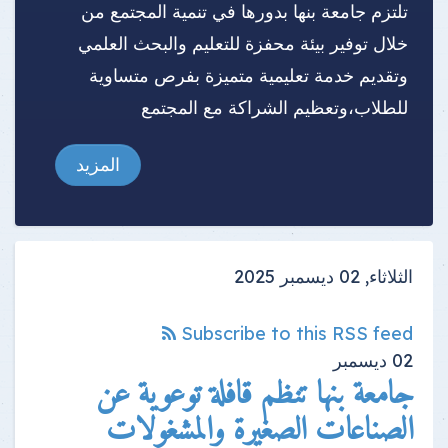
تلتزم جامعة بنها بدورها في تنمية المجتمع من
خلال توفير بيئة محفزة للتعليم والبحث العلمي
وتقديم خدمة تعليمية متميزة بفرص متساوية
للطلاب،وتعظيم الشراكة مع المجتمع
المزيد
الثلاثاء, 02 ديسمبر 2025
Subscribe to this RSS feed
02
ديسمبر
جامعة بنها تنظم قافلة توعوية عن
الصناعات الصغيرة والمشغولات