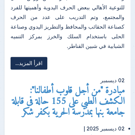
للتوعية الأهالي ببعض الحرف اليدوية وأهميتها للفرد
والمجتمع، وتم التدريب على عدد من الحرف
كصناعة الحقائب والمحافظ والتطريز اليدوي وصناعة
الحلى باستخدام السلك والخرز بمركز التنميه
الشبابية في شبين القناطر.
اقرأ المزيد...
02
ديسمبر
مبادرة "من أجل قلوب أطفالنا":
الكشف الطبي على 155 حالة فى قابلة
جامعة بنها بمدرسة الحرية بكفر شكر
02 ديسمبر 2025 |