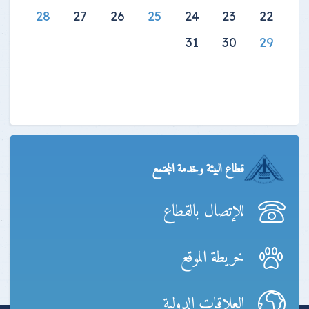
28
27
26
25
24
23
22
31
30
29
قطاع البيئة وخدمة المجتمع
للإتصال بالقطاع
خريطة الموقع
العلاقات الدولية