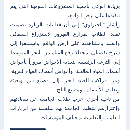
بزيادة الوعى بأهمية المشروعات القومية التي يتم
تنفيذها علي أرض الواقع.
وأشار "الجيزاوي" إلي أن فعاليات الزيارة تضمنت
تفقد الطلاب لمزارع الفيروز لاستزراع السمكى
والصيد ومشاهدته علي أرض الواقع، واستمعوا إلى
شرح تفصيلى لمحطة رفع المياه من البحر المتوسط
إلي الترعة الرئيسية لتغذية الاحواض مروراً بأحواض
أسماك المياه المالحة، وأحواض أسماك المياه العزبة،
ومن مراكب الصيد الحر، إلى مصنع فرز وتعبئة
وتغليف الأسماك، ومصنع الثلج.
من ناحية أخري أعرب طلاب الجامعة عن سعادتهم
وإعتزازهم بتنظيم الجامعة لهم سلسلة من الزيارات
العلمية والتعليمية بمختلف المؤسسات.