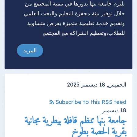
تلتزم جامعة بنها بدورها في تنمية المجتمع من
خلال توفير بيئة محفزة للتعليم والبحث العلمي
وتقديم خدمة تعليمية متميزة بفرص متساوية
للطلاب،وتعظيم الشراكة مع المجتمع
المزيد
الخميس, 18 ديسمبر 2025
Subscribe to this RSS feed
18
ديسمبر
جامعة بنها تنظم قافلة بيطرية مجانية
بقرية الحصة بطوخ