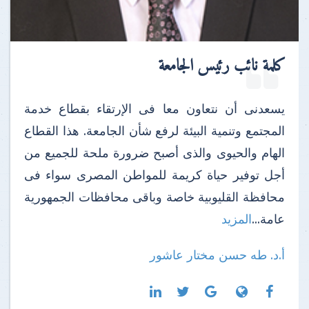
كلمة نائب رئيس الجامعة
يسعدنى أن نتعاون معا فى الإرتقاء بقطاع خدمة
المجتمع وتنمية البيئة لرفع شأن الجامعة. هذا القطاع
الهام والحيوى والذى أصبح ضرورة ملحة للجميع من
أجل توفير حياة كريمة للمواطن المصرى سواء فى
محافظة القليوبية خاصة وباقى محافظات الجمهورية
عامة...
المزيد
أ.د. طه حسن مختار عاشور