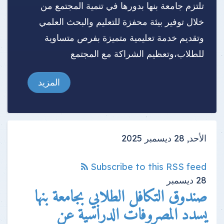
تلتزم جامعة بنها بدورها في تنمية المجتمع من
خلال توفير بيئة محفزة للتعليم والبحث العلمي
وتقديم خدمة تعليمية متميزة بفرص متساوية
للطلاب،وتعظيم الشراكة مع المجتمع
المزيد
الأحد, 28 ديسمبر 2025
Subscribe to this RSS feed
28
ديسمبر
صندوق التكافل الطلابي بجامعة بنها
يسدد المصروفات الدراسية عن