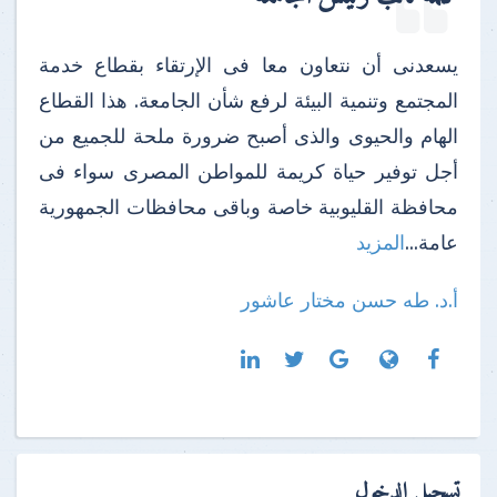
يسعدنى أن نتعاون معا فى الإرتقاء بقطاع خدمة
المجتمع وتنمية البيئة لرفع شأن الجامعة. هذا القطاع
الهام والحيوى والذى أصبح ضرورة ملحة للجميع من
أجل توفير حياة كريمة للمواطن المصرى سواء فى
محافظة القليوبية خاصة وباقى محافظات الجمهورية
عامة...
المزيد
أ.د. طه حسن مختار عاشور
تسجيل الدخول