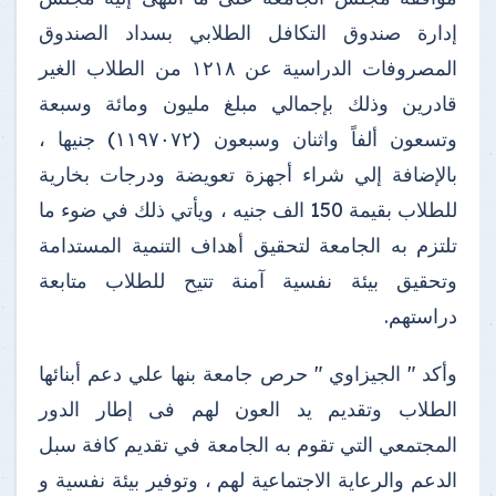
إدارة صندوق التكافل الطلابي بسداد الصندوق
المصروفات الدراسية عن ١٢١٨ من الطلاب الغير
قادرين وذلك بإجمالي مبلغ مليون ومائة وسبعة
وتسعون ألفاً واثنان وسبعون (١١٩٧٠٧٢) جنيها ،
بالإضافة إلي شراء أجهزة تعويضة ودرجات بخارية
للطلاب بقيمة 150 الف جنيه ، ويأتي ذلك في ضوء ما
تلتزم به الجامعة لتحقيق أهداف التنمية المستدامة
وتحقيق بيئة نفسية آمنة تتيح للطلاب متابعة
دراستهم.
وأكد " الجيزاوي " حرص جامعة بنها علي دعم أبنائها
الطلاب وتقديم يد العون لهم فى إطار الدور
المجتمعي التي تقوم به الجامعة في تقديم كافة سبل
الدعم والرعاية الاجتماعية لهم ، وتوفير بيئة نفسية و