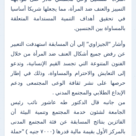
التمييز والعنف ضد المرأة، مما يجعلها شريكا أساسيا
في تحقيق أهداف التنمية المستدامة المتعلقة
بالمساواة بين الجنسين.
وأشار "الجيزاوي" إلي أن المسابقة استهدفت التعبير
عن رفض جميع أشكال العنف ضد المرأة من خلال
الفنون المتنوعة التي تجسد القيم الإنسانية، وتدعو
إلى التعايش والاحترام والمساواة، وذلك في إطار
حرصها على نشر ثقافة الوعى المجتمعى ودعم
الإبداع الطلابي والمجتمع المدني .
من جانبه قال الدكتور طه عاشور نائب رئيس
الجامعة لشئون خدمة المجتمع وتنمية البيئة أن
الفائزين بنتائج المسابقة عن فئة المجتمع المدنى
بالمركز الأول بقيمة مالية قدرها (٧٠٠٠ جنيه ) "حملة