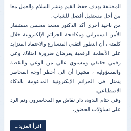
المختلفة بهدف حفظ القيم ونشر السلام والعمل معا
من أجل مستقبل أفضل للشباب .
من ناحية أخري أكد الدكتور محمد محسن مستشار
الأمن السيبراني ومكافحة الجرائم الإلكترونية خلال
كلمته ، أن التطور التقني المتسارع والاعتماد المتزايد
على الأنظمة الرقمية يفرضان ضرورة امتلاك وعي
رقمي حقيقي ومستوي عالي من الوعي واليقظة
والمسؤولية ، مشيرا أن الى أخطر أوجه المخاطر
يتمثل في الجرائم الإلكترونية المدعومة بالذكاء
الاصطناعي.
وفي ختام الندوة، دار نقاش مع المحاضرون وتم الرد
علي تساؤلات الحضور.
اقرأ المزيد...