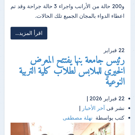
و200 حالة من الأرانب واجراء 3 حالة جراحة وقد تم
اعطاء الدواء بالمجان الجميع تلك الحالات.
اقرأ المزيد...
22
فبراير
رئيس جامعة بنها يفتتح المعرض
الخيري للملابس لطلاب كلية التربية
النوعية
22 فبراير 2026 |
نشر فى
آخر الأخبار
|
كتب بواسطة
نهلة مصطفى