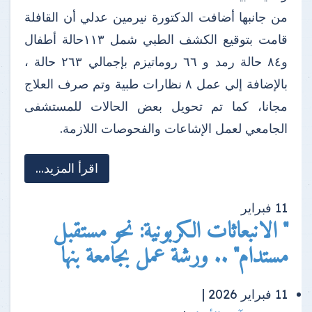
من جانبها أضافت الدكتورة نيرمين عدلي أن القافلة
قامت بتوقيع الكشف الطبي شمل ١١٣حالة أطفال
و٨٤ حالة رمد و ٦٦ روماتيزم بإجمالي ٢٦٣ حالة ،
بالإضافة إلي عمل ٨ نظارات طبية وتم صرف العلاج
مجانا، كما تم تحويل بعض الحالات للمستشفى
الجامعي لعمل الإشاعات والفحوصات اللازمة.
اقرأ المزيد...
11
فبراير
" الانبعاثات الكربونية: نحو مستقبل
مستدام" .. ورشة عمل بجامعة بنها
11 فبراير 2026 |