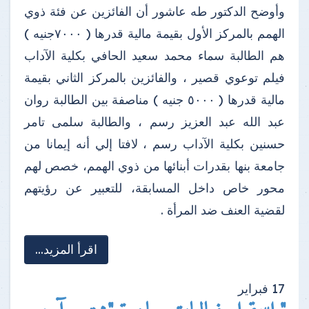
وأوضح الدكتور طه عاشور أن الفائزين عن فئة ذوي
الهمم بالمركز الأول بقيمة مالية قدرها ( ٧٠٠٠جنيه )
هم الطالبة سماء محمد سعيد الحافي بكلية الآداب
فيلم توعوي قصير ، والفائزين بالمركز الثاني بقيمة
مالية قدرها ( ٥٠٠٠ جنيه ) مناصفة بين الطالبة روان
عبد الله عبد العزيز رسم ، والطالبة سلمى تامر
حسنين بكلية الآداب رسم ، لافتا إلي أنه إيمانا من
جامعة بنها بقدرات أبنائها من ذوي الهمم، خصص لهم
محور خاص داخل المسابقة، للتعبير عن رؤيتهم
لقضية العنف ضد المرأة .
اقرأ المزيد...
17
فبراير