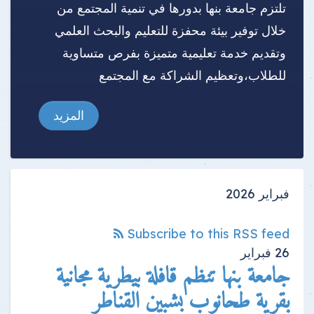
تلتزم جامعة بنها بدورها في تنمية المجتمع من
خلال توفير بيئة محفزة للتعليم والبحث العلمي
وتقديم خدمة تعليمية متميزة بفرص متساوية
للطلاب،وتعظيم الشراكة مع المجتمع
المزيد
فبراير 2026
Subscribe to this RSS feed
26
فبراير
جامعة بنها تنظم قافلة بيطرية مجانية
بقرية طحانوب بشبين القناطر