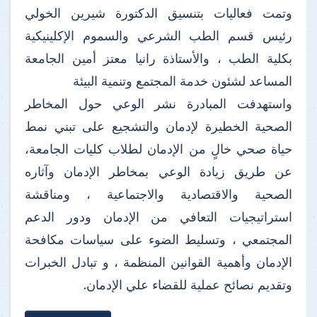
وتمت فعاليات بتنسيق الدكتورة شيرين الخولي
رئيس قسم الطب الشرعي والسموم الإكلينيكية
بكلية الطب ، والأستاذة رانيا معتز أمين الجامعة
المساعد لشئون خدمة المجتمع وتنمية البيئة
واستهدفت المبادرة نشر الوعي حول المخاطر
الصحية الخطيرة لإدمان والتشجيع على تبني نمط
حياة صحي خالٍ من الإدمان لطلاب كليات الجامعة،
عن طريق زيادة الوعي بمخاطر الإدمان وآثاره
الصحية والاقتصادية والاجتماعية ، ومناقشة
استراتيجيات التعافي من الإدمان ودور الدعم
المجتمعي ، وتسليط الضوء على سياسات مكافحة
الإدمان وأهمية القوانين المنظمة ، و تبادل الخبرات
وتقديم نصائح عملية للقضاء علي الإدمان.