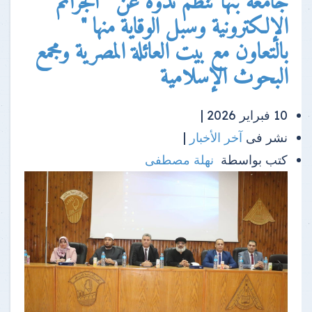
جامعة بنها تنظم ندوة عن " الجرائم
الإلكترونية وسبل الوقاية منها "
بالتعاون مع بيت العائلة المصرية ومجمع
البحوث الإسلامية
10 فبراير 2026 |
نشر فى
آخر الأخبار
|
كتب بواسطة
نهلة مصطفى