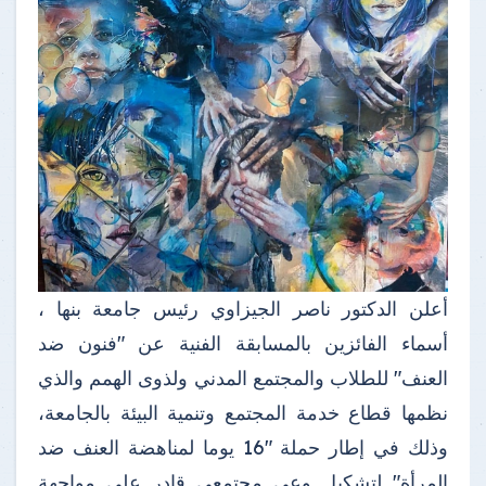
أعلن الدكتور ناصر الجيزاوي رئيس جامعة بنها ،
أسماء الفائزين بالمسابقة الفنية عن "فنون ضد
العنف" للطلاب والمجتمع المدني ولذوى الهمم والذي
نظمها قطاع خدمة المجتمع وتنمية البيئة بالجامعة،
وذلك في إطار حملة "16 يوما لمناهضة العنف ضد
المرأة" لتشكيل وعي مجتمعي قادر على مواجهة