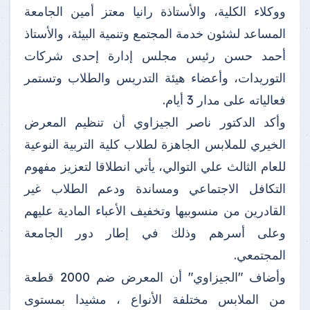
ووكلاء الكلية، والأستاذة رانيا معتز أمين الجامعة
المساعد لشئون خدمة المجتمع وتنمية البيئة، والأستاذ
أحمد حسن رئيس مجلس إدارة إحدى شركات
التوريدات، وأعضاء هيئة التدريس والطلاب وتستمر
فعالياته على مدار 3 أيام.
وأكد الدكتور ناصر الجيزاوي أن تنظيم المعرض
الخيري للملابس الجاهزة لطلاب كلية التربية النوعية
للعام الثالث علي التوالي، يأتي انطلاقا لتعزيز مفهوم
التكافل الاجتماعي ومساندة ودعم الطلاب غير
القادرين من منسوبيها وتخفيف الأعباء المادية عليهم
وعلى أسرهم وذلك في إطار دور الجامعة
المجتمعي.
وأضاف "الجيزاوي" أن المعرض ضم 2000 قطعة
من الملابس مختلفة الأنواع ، مشيدا بمستوى