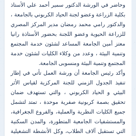
وحاضر في الورشة الدكتور سمير أحمد علي الأستاذ
بكلية الزراعة وعضو لجنة الحياد الكربوني بالجامعة ،
والدكتور رامي محمد رمضان مدير المركز المصري
للزراعة الحيوية وعضو اللجنة بحضور الأستاذة رانيا
معتز أمين الجامعة المساعد لشئون خدمة المجتمع
وتنمية البيئة ، وعدد من وكلاء الكليات لشئون خدمة
المجتمع وتنمية البيئة ومنسوبى الجامعة.
وأكد رئيس الجامعة أن ورشة العمل تأتي في إطار
تنفيذ الجدول الزمني للجنة المركزية لقياس الأثر
البيئي و الحياد الكربوني ، والتي تستهدف ضمان
تحقيق بصمة كربونية صفرية موحدة ، تمتد لتشمل
جميع الكليات النظرية والعملية، والفروع الجغرافية،
والمستشفيات الجامعية المتطورة، والمدن السكنية
التي تستقبل آلاف الطلاب، وكل الأنشطة التشغيلية