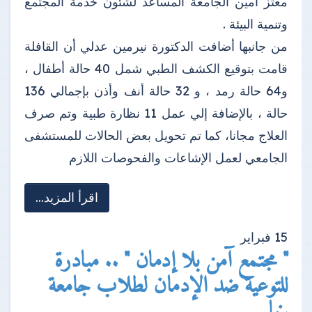
معتز أمين الجامعة المساعد لشئون خدمة المجتمع
وتنمية البيئة .
من جانبها أضافت الدكتورة نيرمين عدلي أن القافلة
قامت بتوقيع الكشف الطبي شمل 40 حالة أطفال ،
و64 حالة رمد ، و 32 حالة أنف وأذن بإجمالي 136
حالة ، بالإضافة إلي عمل 11 نظارة طبية وتم صرف
العلاج مجانا، كما تم تحويل بعض الحالات للمستشفى
الجامعي لعمل الإشاعات والفحوصات اللازم
اقرأ المزيد...
15
فبراير
" مجتمع آمن بلا إدمان " .. مبادرة
للتوعية ضد الإدمان لطلاب جامعة
بنها