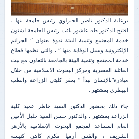
برعاية الدكتور ناصر الجيزاوي رئيس جامعة بنها ،
افتتح الدكتور طه عاشور نائب رئيس الجامعة لشئون
خدمة المجتمع وتنمية البيئة ندوة بعنوان " الجرائم
الإلكترونية وسبل الوقاية منها " ، والتي نظمها قطاع
خدمة المجتمع وتنمية البيئة بالجامعة بالتعاون مع بيت
العائلة المصرية ومركز البحوث الاسلامية من خلال
مبادرة"بالإنسان نبدأ " بمقر كليتي الزراعة والطب
البيطري بمشتهر .
جاء ذلك بحضور الدكتور السيد خاطر عميد كلية
الزراعة بمشتهر ، والدكتور حسن السيد خليل الأمين
العام المساعد لمجمع البحوث الإسلامية بالأزهر
الشريف ، والقس أرميا مكرم كاهن كنيسة